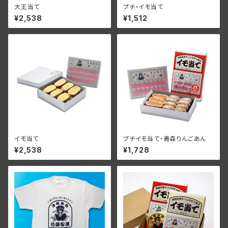
大王当て
プチ・イモ当て
¥2,538
¥1,512
イモ当て
プチイモ当て・青森りんごあん
¥2,538
¥1,728