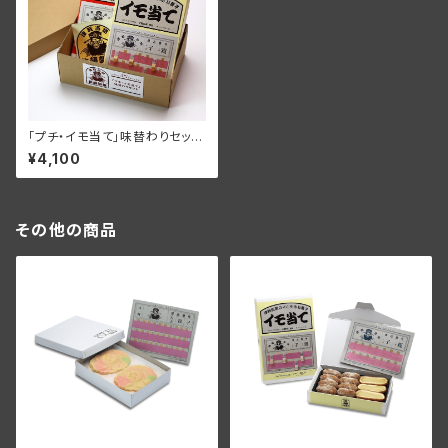
「プチ・イモ当て」味替わりセット
【送料無料】
¥4,100
その他の商品