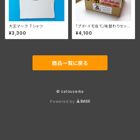
大王マーク Tシャツ
「プチ・イモ当て」味替わりセット
【送料無料】
¥3,300
¥4,100
商品一覧に戻る
© satouseika
Powered by