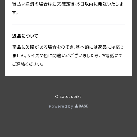
後払い決済の場合は注文確定後、5日以内に発送いたしま
す。
返品について
商品に欠陥がある場合をのぞき、基本的には返品には応じ
ません。サイズや色に間違いがございましたら、お電話にて
ご連絡ください。
© satouseika
Powered by